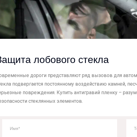
Защита лобового стекла
овременные дороги представляют ряд вызовов для автом
текла подвергается постоянному воздействию камней, песч
ерьезные повреждения. Купить антигравий пленку – разум
езопасности стеклянных элементов.