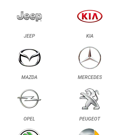
JEEP
KIA
MAZDA
MERCEDES
OPEL
PEUGEOT