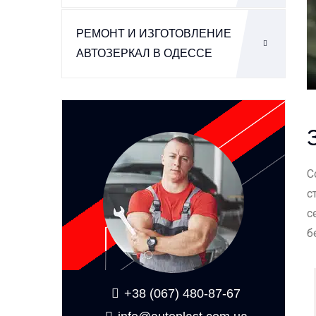
РЕМОНТ И ИЗГОТОВЛЕНИЕ
АВТОЗЕРКАЛ В ОДЕССЕ
С
с
с
б
+38 (067) 480-87-67