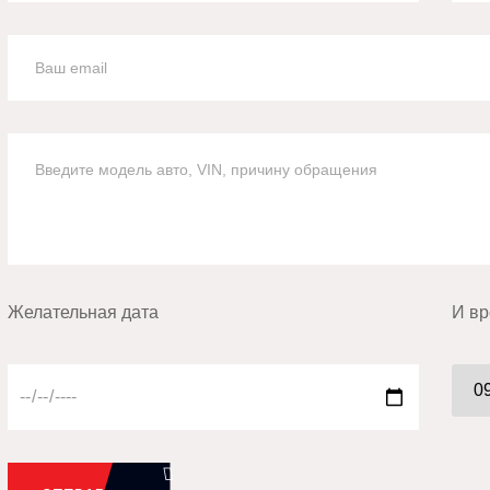
Желательная дата
И вр