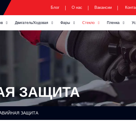
Блог
О нас
Вакансии
Конта
ов
Двигатель/Ходовая
Фары
Стекло
Пленка
Ус
АЯ
ЗАЩИТА
РАВИЙНАЯ
ЗАЩИТА