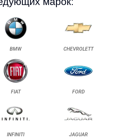
едующих марок:
BMW
CHEVROLETT
FIAT
FORD
INFINITI
JAGUAR