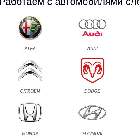
Работаем с автомобилями сл
ALFA
AUDI
CITROEN
DODGE
HONDA
HYUNDAI