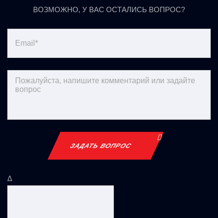
ХОДОВОЙ
ВОЗМОЖНО, У ВАС ОСТАЛИСЬ ВОПРОС?
Двигатель/Ходовая
ЗАДАТЬ ВОПРОС
Δ