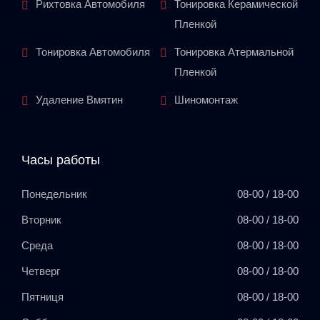
Рихтовка Автомобиля
Тонировка Керамической
Пленкой
Тонировка Автомобиля
Тонировка Атермальной
Пленкой
Удаление Вмятин
Шиномонтаж
Часы работы
Понедельник
08-00 / 18-00
Вторник
08-00 / 18-00
Среда
08-00 / 18-00
Четверг
08-00 / 18-00
Пятниця
08-00 / 18-00