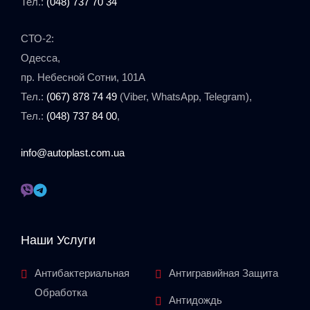
Тел.:
(048) 737 70 34
СТО-2:
Одесса,
пр. Небесной Сотни, 101A
Тел.:
(067) 878 74 49
(Viber, WhatsApp, Telegram),
Тел.:
(048) 737 84 00
,
info@autoplast.com.ua
Наши Услуги
Антибактериальная
Антигравийная Защита
Обработка
Антидождь