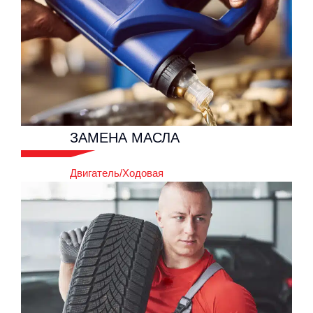
Двигатель/Ходовая
ЗАМЕНА
МАСЛА
Двигатель/Ходовая
ЗАМЕНА
МАСЛА
Двигатель/Ходовая